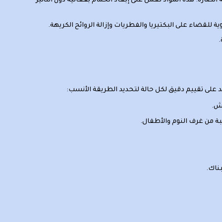
لضارة. هذه المواد تعمل على إبعاد الحمام بفعالية دون التأثير
للقضاء على البكتيريا والفطريات وإزالة الروائح الكريهة.
 على تقييم دقيق لكل حالة لتحديد الطريقة الأنسب:
اش.
بة من غرف النوم والأطفال.
ناك.