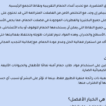
ق المتضررة، مع تحديد أعداد الحمام التقريبية ونقاط التجمع الرئيسية.
بيض إن وجد، مع التخلص الآمن من الفضلات المتراكمة التي قد تحتوي على 
 جميع البكتيريا والفطريات الموجودة في فضلات الحمام، مما يحمي الأسر
 جميع النقاط التي يمكن أن يستخدمها الحمام للوقوف أو بناء الأعشاش، مع 
لأسطح والجدران، وهذه المواد تدوم لفترات طويلة وتحتفظ بفعاليتها حتى
د من استمرار فعالية الحل وعدم عودة الحمام، مع إمكانية التجديد المجا
ك
ن على استخدام مواد طارد حمام آمنة تمامًا للأطفال والحيوانات الألي
يميائية الضارة.
ات رائحة منفرة للطيور فقط، بينما لا تؤثر على البشر أو تسبب أي حساسي
أو الاقتراب منها.
هي الخيار الأفضل؟