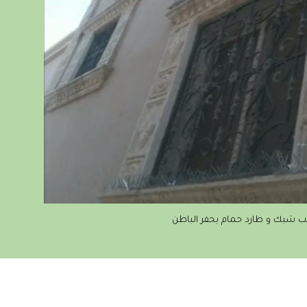
يب شبك و
طارد حمام بحفر الباطن