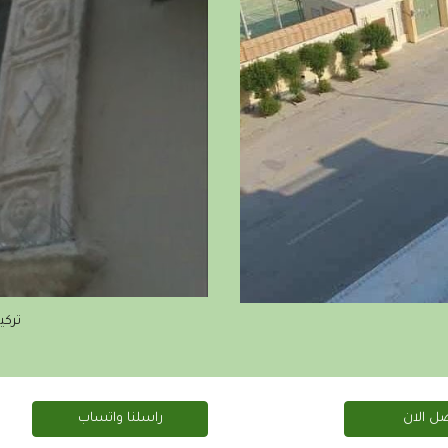
ترك
ل الان
راسلنا واتساب