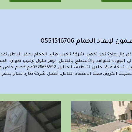
ضمون لإبعاد الحمام
0551516706
أذى والإزعاج؟ نحن أفضل شركة تركيب طارد الحمام بحفر الباطن
الجودة للنوافذ والأسطح بالكامل. نوفر حلول تركيب طوارد الح
للمنازل والأحياء بحفر الباطن. خدماتنا
ميلنا الكريم، معنا الاعتماد الكامل، أفضل شركة طارد حمام بحفر ا