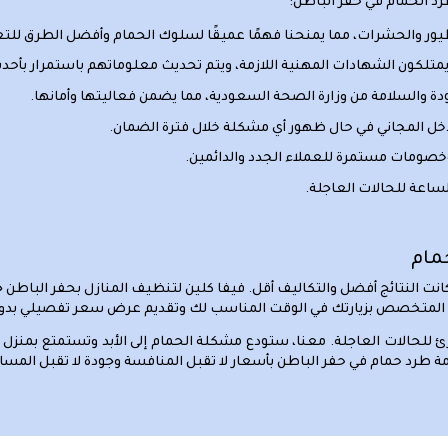
رد الحمام في حفر الباطن:
ور والحشرات، مما يمنحنا فهمًا عميقًا لسلوك الحمام وأفضل الطرق للت
متلكون الشهادات المهنية اللازمة، ويتم تحديث معلوماتهم باستمرار بأحدث
والسلامة من وزارة الصحة السعودية، مما يضمن فعاليتها وأمانها.
لتدخل المجاني في حال ظهور أي مشكلة خلال فترة الضمان.
صومات مستمرة للعملاء الجدد والدائمين.
لساعة للحالات العاجلة.
مام
كانت النتائج أفضل والتكاليف أقل. فيفا كلين لتنظيف المنازل بحفر الباطن 
لحالات العاجلة. معنا، ستودع مشكلة الحمام إلى الأبد وتستمتع بمنزل نظ
رد حمام في حفر الباطن بأسعار لا تقبل المنافسة وجودة لا تقبل المسا