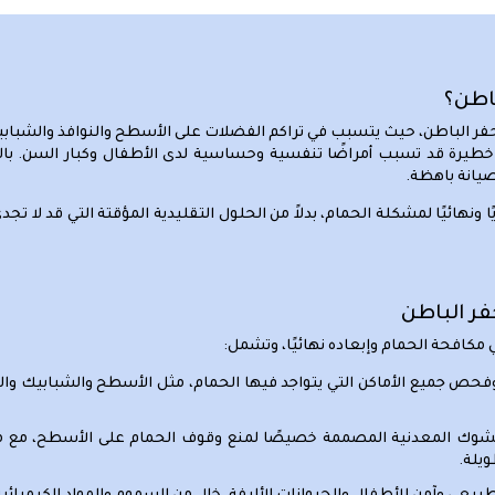
باطن؟
في حفر الباطن، حيث يتسبب في تراكم الفضلات على الأسطح والنوافذ والشبابيك
خطيرة قد تسبب أمراضًا تنفسية وحساسية لدى الأطفال وكبار السن. بال
صيانة باهظة.
نهائيًا لمشكلة الحمام، بدلاً من الحلول التقليدية المؤقتة التي قد لا تج
فر الباطن
مكافحة الحمام وإبعاده نهائيًا، وتشمل:
وفحص جميع الأماكن التي يتواجد فيها الحمام، مثل الأسطح والشبابيك و
لشوك المعدنية المصممة خصيصًا لمنع وقوف الحمام على الأسطح، مع مر
يلة.