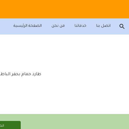
ion
اتصل بنا
خدماتنا
من نحن
الصفحة الرئيسية
طارد حمام بحفر الباط
اتص