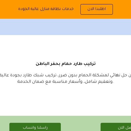
خدمات نظافة منازل عالية الجودة
اطلبنا الان
ip to main content
Skip to navigat
تركيب طارد حمام بحفر الباطن
ن حل نهائي لمشكلة الحمام بدون ضرر، تركيب شبك طارد بجودة عالية،
وتعقيم شامل، وأسعار مناسبة مع ضمان الخدمة.
ل الان
راسلنا واتساب