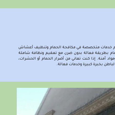
 نقدم خدمات متخصصة في مكافحة الحمام وتنظيف أعشاش
مام بطريقة فعالة بدون ضرر، مع تعقيم ونظافة شاملة
 احترافية مقدمة من شركة فيفا كلين لتنظيف المنازل 0526635592مع خصم خاص ومواد آمنة. إذا كنت تعاني من أضرار الحمام أو الحشرات،
لباطن بخبرة كبيرة وخدمات فعالة.