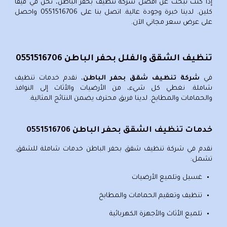
إذا كنت تبحث عن
أفضل شركة تنظيف بحفر الباطن
، نحن في فيفا
كلين. لدينا خبرة وجودة عالية. اتصل بنا على
0551516706
واحصل
على عرض سعر مجاني الآن.
تنظيف الشقق والفلل بحفر الباطن 0551516706
في
شركة تنظيف شقق بحفر الباطن
، نقدم خدمات تنظيف
شاملة. نغطي كل شيء، من الأرضيات والأثاث إلى النوافذ
والحمامات والمطابخ. لدينا فريق محترف يضمن النتائج المثالية.
خدمات تنظيف الشقق بحفر الباطن 0551516706
نقدم في
شركة تنظيف شقق بحفر الباطن
خدمات شاملة للشقق.
تشمل:
غسيل وتلميع الأرضيات
تنظيف وتعقيم الحمامات والمطابخ
تلميع الأثاث والأجهزة الكهربائية