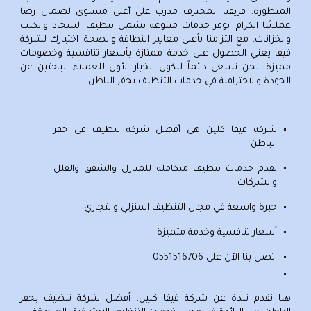
المتطورة. فريقنا المحترف مدرب على أعلى مستوى لضمان رضا
عملائنا الكرام. نوفر خدمات متنوعة تشمل تنظيف السجاد والكنب
والخزانات، مع التزامنا بأعلى معايير النظافة والصحة. اختيارك لشركة
فيفا يعني الحصول على خدمة ممتازة بأسعار تنافسية وخصومات
مميزة. نحن نسعى دائماً لنكون الخيار الأول للعملاء الباحثين عن
الجودة والاحترافية في خدمات التنظيف بحفر الباطن.
شركة فيفا كلين هي أفضل شركة تنظيف في حفر
الباطن
نقدم خدمات تنظيف متكاملة للمنازل والشقق والفلل
والشركات
خبرة واسعة في مجال التنظيف المنزلي والتجاري
أسعار تنافسية وخدمة متميزة
اتصل بنا الآن على
0551516706
هنا نقدم نبذة عن شركة فيفا كلين،
أفضل شركة تنظيف بحفر