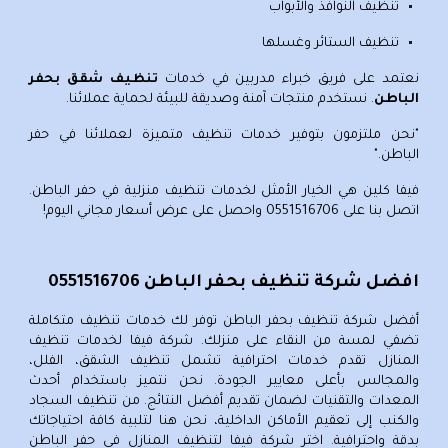
تنظيف النوافذ والأبواب
تنظيف الستائر وغسلها
نعتمد على فريق خبراء مدربين في
خدمات
تنظيف شقق بحفر
الباطن
. نستخدم منتجات آمنة وصديقة للبيئة لحماية عملائنا.
"نحن ملتزمون بتوفير خدمات تنظيف متميزة لعملائنا في حفر
الباطن."
فيفا كلين هي الخيار الأمثل لخدمات تنظيف منزلية في حفر الباطن.
اتصل بنا على
0551516706
واحصل على عرض أسعار مجاني اليوم!
افضل شركة تنظيف بحفر الباطن 0551516706
أفضل شركة تنظيف بحفر الباطن
توفر لك خدمات تنظيف متكاملة
تضفي لمسة من النقاء على منزلك. شركة فيفا لخدمات
تنظيف
المنازل
تقدم خدمات احترافية تشمل
تنظيف الشقق، الفلل
،
و
المجالس
بأعلى معايير الجودة. نحن نتميز باستخدام أحدث
المعدات والتقنيات لضمان تقديم أفضل النتائج. من تنظيف السجاد
والكنب إلى تعقيم الأماكن الداخلية، نحن هنا لتلبية كافة احتياجاتك
بدقة واحترافية. اختر شركة فيفا لتنظيف المنازل في حفر الباطن