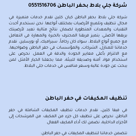
شركة جلي بلاط بحفر الباطن 0551516706
شركة جلي بلاط بحفر الباطن
كيان كلين نقدم خدمات متميزة في
مجال تنظيف وتلميع الأرضيات بمختلف أنواعها. نحن نستخدم أحدث
التقنيات والمعدات المتطورة لضمان نتائج مثالية تعيد لأرضيتك
بريقها الأصلي. يتميز فريقنا المحترف بالخبرة والمهارة في التعامل
مع جميع أنواع البلاط، سواء كان رخاماً، سيراميك، أو بورسلين. نقدم
خدماتنا للمنازل، الشركات، والمؤسسات في حفر الباطن وضواحيها،
مع الالتزام بأعلى معايير الجودة والدقة في العمل. نحرص على
استخدام مواد آمنة وصديقة للبيئة، مما يجعلنا الخيار الأمثل لمن
يبحث عن جودة عالية وسعر منافس في خدمات جلي البلاط.
تنظيف المكيفات في حفر الباطن
في فيفا كلين، نقدم خدمات تنظيف المكيفات الشاملة في حفر
الباطن. نحرص على تنظيف كل جزء من المكيف. من المرشحات إلى
الأجزاء الداخلية، نضمن لك أداء المكيف الفعال.
تتضمن خدماتنا لتنظيف المكيفات في حفر الباطن: