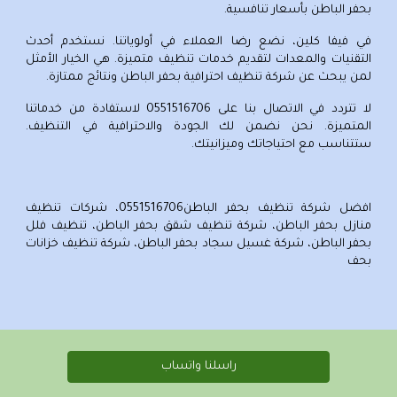
بحفر الباطن
بأسعار تنافسية.
في فيفا كلين، نضع رضا العملاء في أولوياتنا. نستخدم أحدث
التقنيات والمعدات لتقديم خدمات تنظيف متميزة. هي الخيار الأمثل
لمن يبحث عن
شركة تنظيف احترافية بحفر الباطن
ونتائج ممتازة.
لا تتردد في الاتصال بنا على
0551516706
لاستفادة من خدماتنا
المتميزة. نحن نضمن لك الجودة والاحترافية في التنظيف.
ستتناسب مع احتياجاتك وميزانيتك.
افضل شركة تنظيف بحفر الباطن
0551516706
،
شركات تنظيف
منازل بحفر الباطن
، شركة تنظيف شقق بحفر الباطن، تنظيف فلل
بحفر الباطن، شركة غسيل سجاد بحفر الباطن، شركة تنظيف خزانات
بحف
راسلنا واتساب