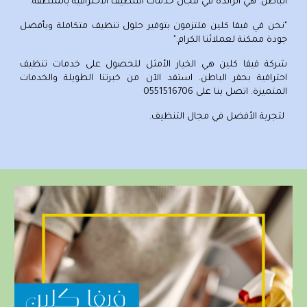
الباطن
. هي الرائدة في مجال خدمات التنظيف الاحترافية بالمنطقة.
"نحن في فيفا كلين ملتزمون بتوفير حلول تنظيف متكاملة وبأفضل
جودة ممكنة لعملائنا الكرام."
شركة فيفا كلين هي الخيار الأمثل للحصول على خدمات تنظيف
احترافية بحفر الباطن. استفد الآن من خبرتنا الطويلة والخدمات
المتميزة. اتصل بنا على
0551516706
لتجربة الأفضل في مجال التنظيف.