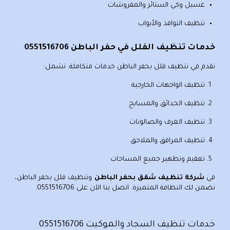
غسيل وكي الستائر والمفروشات
تنظيف النوافذ والأبواب
خدمات تنظيف الفلل في حفر الباطن 0551516706
نقدم في
تنظيف فلل بحفر الباطن
خدمات متكاملة. تشمل:
تنظيف الواجهات الخارجية
تنظيف الحدائق والمسابح
تنظيف الغرف والصالونات
تنظيف المرافق والملاحق
تعقيم وتطهير جميع المساحات
في
شركة تنظيف شقق بحفر الباطن
و
تنظيف فلل بحفر الباطن
،
نضمن لك النظافة المتميزة. اتصل بنا الآن على
0551516706
.
خدمات تنظيف السجاد والموكيت 0551516706