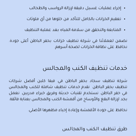
إجراء عمليات غسيل دقيقة لإزالة الرواسب والطحالب
تعقيم الخزانات بالكامل للتأكد من خلوها من أي ملوثات
المتابعة والتحقق من سلامة المياه بعد عملية التنظيف
نضمن لعملائنا في
شركة تنظيف خزانات بحفر الباطن
أعلى جودة.
نحافظ على نظافة الخزانات لصحة أسرهم.
خدمات تنظيف الكنب والمجالس
شركة تنظيف سجاد بحفر الباطن
في فيفا كلين
أفضل شركات
تنظيف بحفر الباطن
نقدم خدمات
تنظيف شاملة للكنب والمجالس
في حفر الباطن
. نستخدم تقنيات حديثة وفريق خبراء مدربين. نعمل
بجد لإزالة البقع والأوساخ من أقمشة الكنب والمجالس بعناية فائقة.
نحافظ على جودة الأقمشة وإعادة إحياء مظهرها الأصلي.
طرق تنظيف الكنب والمجالس