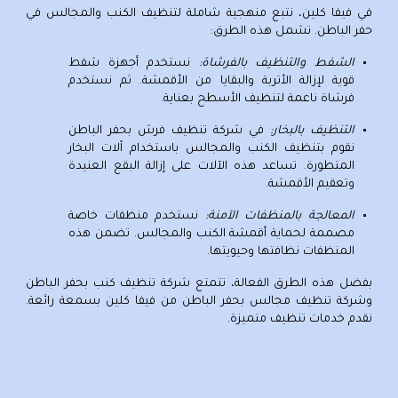
في فيفا كلين، نتبع منهجية شاملة لتنظيف الكنب والمجالس في
حفر الباطن. تشمل هذه الطرق:
الشفط والتنظيف بالفرشاة:
نستخدم أجهزة شفط
قوية لإزالة الأتربة والبقايا من الأقمشة. ثم نستخدم
فرشاة ناعمة لتنظيف الأسطح بعناية.
التنظيف بالبخار:
في شركة تنظيف فرش بحفر الباطن
نقوم بتنظيف الكنب والمجالس باستخدام آلات البخار
المتطورة. تساعد هذه الآلات على إزالة البقع العنيدة
وتعقيم الأقمشة.
المعالجة بالمنظفات الآمنة:
نستخدم منظفات خاصة
مصممة لحماية أقمشة الكنب والمجالس. تضمن هذه
المنظفات نظافتها وحيويتها.
بفضل هذه الطرق الفعالة، تتمتع
شركة تنظيف كنب بحفر الباطن
و
شركة تنظيف مجالس بحفر الباطن
من فيفا كلين بسمعة رائعة.
نقدم خدمات تنظيف متميزة.