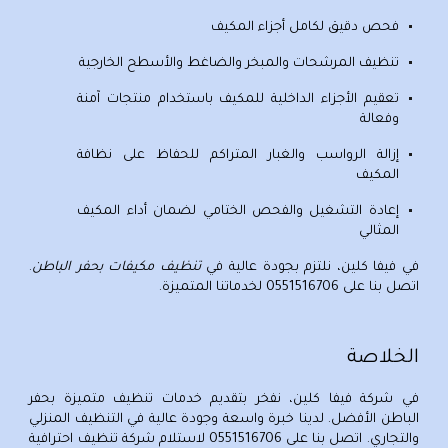
فحص دقيق لكامل أجزاء المكيف
تنظيف المرشحات والمبخر والضاغط والأسطح الخارجية
تعقيم الأجزاء الداخلية للمكيف باستخدام منتجات آمنة
وفعالة
إزالة الرواسب والغبار المتراكم للحفاظ على نظافة
المكيف
إعادة التشغيل والفحص الختامي لضمان أداء المكيف
المثالي
في فيفا كلين، نلتزم بجودة عالية في
تنظيف مكيفات بحفر الباطن
.
اتصل بنا على
0551516706
لخدماتنا المتميزة.
الخلاصة
في شركة فيفا كلين، نفخر بتقديم
خدمات تنظيف متميزة بحفر
الباطن
الأفضل. لدينا خبرة واسعة وجودة عالية في التنظيف المنزلي
والتجاري. اتصل بنا على
0551516706
لاستلام
شركة تنظيف احترافية