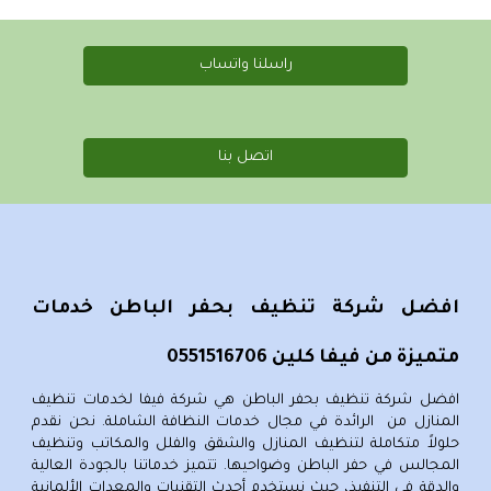
راسلنا واتساب
اتصل بنا
افضل شركة تنظيف بحفر الباطن خدمات
متميزة من فيفا كلين 0551516706
افضل شركة تنظيف بحفر الباطن
هي شركة فيفا لخدمات
تنظيف
المنازل
من الرائدة في مجال خدمات النظافة الشاملة. نحن نقدم
حلولاً متكاملة
لتنظيف المنازل والشقق والفلل
والمكاتب
وتنظيف
المجالس في حفر الباطن
وضواحيها. تتميز خدماتنا بالجودة العالية
والدقة في التنفيذ، حيث نستخدم أحدث التقنيات والمعدات الألمانية