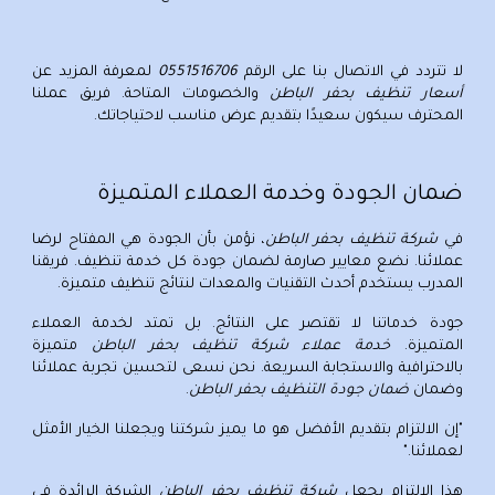
لا تتردد في الاتصال بنا على الرقم
0551516706
لمعرفة المزيد عن
أسعار تنظيف بحفر الباطن
والخصومات المتاحة. فريق عملنا
المحترف سيكون سعيدًا بتقديم عرض مناسب لاحتياجاتك.
ضمان الجودة وخدمة العملاء المتميزة
في
شركة تنظيف بحفر الباطن
، نؤمن بأن الجودة هي المفتاح لرضا
عملائنا. نضع معايير صارمة لضمان جودة كل خدمة تنظيف. فريقنا
المدرب يستخدم أحدث التقنيات والمعدات لنتائج تنظيف متميزة.
جودة خدماتنا لا تقتصر على النتائج. بل تمتد لخدمة العملاء
المتميزة.
خدمة عملاء شركة تنظيف بحفر الباطن
متميزة
بالاحترافية والاستجابة السريعة. نحن نسعى لتحسين تجربة عملائنا
وضمان
ضمان جودة التنظيف بحفر الباطن
.
"إن الالتزام بتقديم الأفضل هو ما يميز شركتنا ويجعلنا الخيار الأمثل
لعملائنا."
هذا الالتزام يجعل
شركة تنظيف بحفر الباطن
الشركة الرائدة في