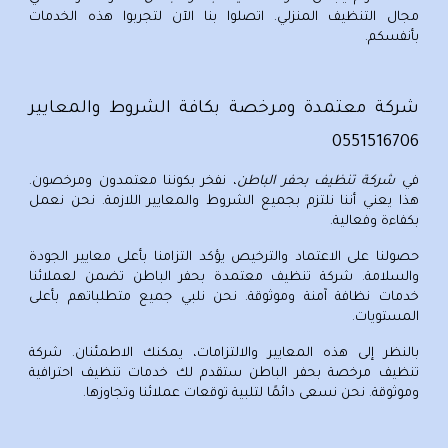
مجال التنظيف المنزلي. اتصلوا بنا الآن لتجربوا هذه الخدمات
بأنفسكم.
شركة معتمدة ومرخصة بكافة الشروط والمعايير
0551516706
في
شركة تنظيف بحفر الباطن
، نفخر بكوننا معتمدون ومرخصون.
هذا يعني أننا نلتزم بجميع الشروط والمعايير اللازمة. نحن نعمل
بكفاءة وفعالية.
حصولنا على الاعتماد والترخيص يؤكد التزامنا بأعلى معايير الجودة
والسلامة.
شركة تنظيف معتمدة بحفر الباطن
تضمن لعملائنا
خدمات نظافة آمنة وموثوقة. نحن نلبي جميع متطلباتهم بأعلى
المستويات.
بالنظر إلى هذه المعايير والالتزامات، يمكنك الاطمئنان.
شركة
تنظيف مرخصة بحفر الباطن
ستقدم لك خدمات تنظيف احترافية
وموثوقة. نحن نسعى دائمًا لتلبية توقعات عملائنا وتجاوزها.