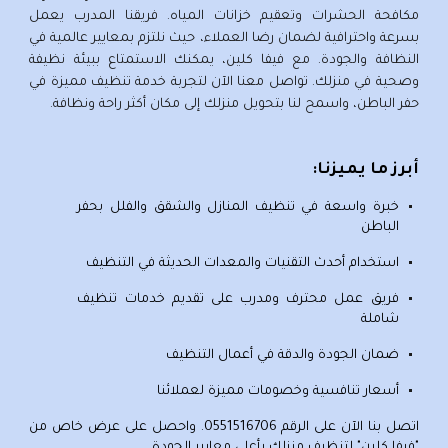
مكافحة الحشرات وتعقيم خزانات المياه. فريقنا المدرب يعمل
بسرعة واحترافية لضمان رضا العملاء، حيث نلتزم بمعايير عالمية في
النظافة والجودة. مع فيفا كلين، يمكنك الاستمتاع ببيئة نظيفة
وصحية في منزلك. تواصل معنا الآن لتجربة خدمة تنظيف مميزة في
حفر الباطن، واسمح لنا بتحويل منزلك إلى مكان أكثر راحة ونظافة.
أبرز ما يميزنا:
خبرة واسعة في
تنظيف المنازل
والشقق والفلل بحفر
الباطن
استخدام أحدث التقنيات والمعدات الحديثة في التنظيف
فريق عمل محترف ومدرب على تقديم خدمات تنظيف
شاملة
ضمان الجودة والدقة في أعمال التنظيف
أسعار تنافسية وخصومات مميزة لعملائنا
اتصل بنا الآن على الرقم
0551516706
. واحصل على عرض خاص من
"فيفا كلين" لتنظيف منزلك بأعلى معايير الجودة