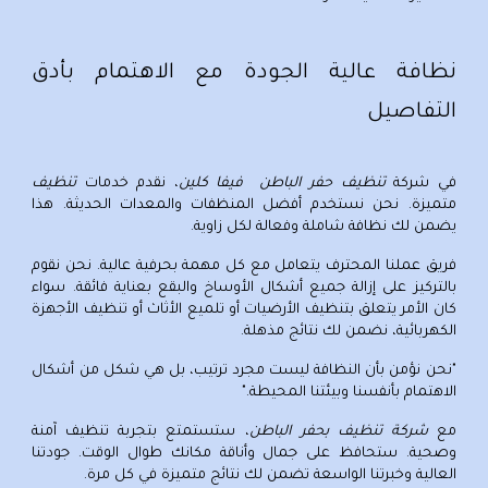
نظافة عالية الجودة مع الاهتمام بأدق
التفاصيل
في
شركة
تنظيف حفر الباطن
فيفا كلين
، نقدم خدمات
تنظيف
متميزة. نحن نستخدم أفضل المنظفات والمعدات الحديثة. هذا
يضمن لك نظافة شاملة وفعالة لكل زاوية.
فريق عملنا المحترف يتعامل مع كل مهمة بحرفية عالية. نحن
نقوم
بالتركيز
على إزالة جميع أشكال الأوساخ والبقع بعناية فائقة. سواء
كان الأمر يتعلق بتنظيف الأرضيات أو تلميع الأثاث أو تنظيف الأجهزة
الكهربائية، نضمن لك نتائج مذهلة.
"نحن نؤمن بأن النظافة ليست مجرد ترتيب، بل هي شكل من أشكال
الاهتمام بأنفسنا وبيئتنا المحيطة."
مع
شركة تنظيف بحفر الباطن
، ستستمتع بتجربة تنظيف آمنة
وصحية. ستحافظ على جمال وأناقة مكانك طوال الوقت. جودتنا
العالية وخبرتنا الواسعة تضمن لك نتائج متميزة في كل مرة.