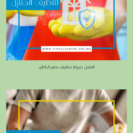
افضل شركة تنظيف بحفر الباطن