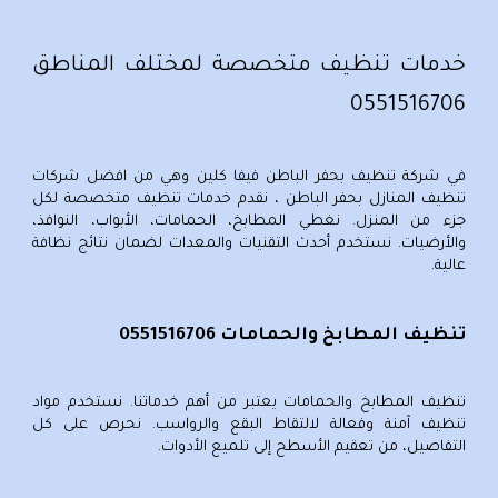
خدمات تنظيف متخصصة لمختلف المناطق
0551516706
في شركة تنظيف بحفر الباطن فيفا كلين وهي من
افضل شركات
تنظيف المنازل بحفر الباطن
، نقدم خدمات تنظيف متخصصة لكل
جزء من المنزل. نغطي المطابخ، الحمامات، الأبواب، النوافذ،
والأرضيات. نستخدم أحدث التقنيات والمعدات لضمان نتائج نظافة
عالية.
تنظيف المطابخ والحمامات 0551516706
تنظيف المطابخ
والحمامات يعتبر من أهم خدماتنا. نستخدم مواد
تنظيف آمنة وفعالة لالتقاط البقع والرواسب. نحرص على كل
التفاصيل، من تعقيم الأسطح إلى تلميع الأدوات.