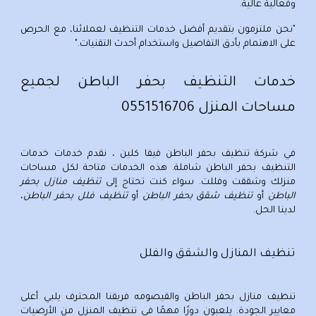
وفعالية عالية.
"نحن ملتزمون بتقديم
أفضل خدمات التنظيف
لعملائنا، مع الحرص
على الاهتمام بأدق التفاصيل واستخدام أحدث التقنيات."
خدمات التنظيف بحفر الباطن لجميع
مساحات المنزل 0551516706
في
شركة تنظيف بحفر الباطن
فيفا كلين ، نقدم خدمات
خدمات
التنظيف بحفر الباطن
شاملة. هذه الخدمات متاحة لكل مساحات
منزلك وشققت وفللت. سواء كنت تحتاج إلى
تنظيف منازل بحفر
الباطن
أو
تنظيف شقق بحفر الباطن
أو
تنظيف فلل بحفر الباطن
،
لدينا الحل.
تنظيف المنازل والشقق والفلل
تنظيف منازل بحفر الباطن والقيصومه
فريقنا المحترف يلبي أعلى
معايير الجودة. يلعبون دورًا مهمًا في تنظيف المنزل من الأرضيات