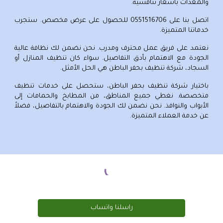
والمعدات بأسعار تنافسية.
اتصل بنا على
0551516706
للحصول على عرض مخصص. ستجرب
خدماتنا المتميزة.
نعتمد على فريق عمل محترف ومدرب. نحن نضمن لك نظافة عالية
الجودة مع الاهتمام بأدق التفاصيل. سواء كان تنظيف المنازل أو
السجاد،
شركة تنظيف بحفر الباطن
هي الحل الأمثل.
باختيار
شركة تنظيف بحفر الباطن
، ستحصل على خدمات تنظيف
متخصصة. نغطي جميع المناطق، من المطابخ والحمامات إلى
الأبواب والنوافذ. نحن نضمن لك الجودة والاهتمام بالتفاصيل، فضلاً
عن خدمة العملاء المتميزة.
راسلنا واتساب