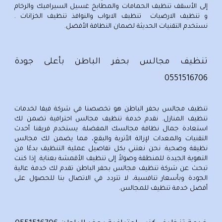
إلى الأسقف تنظيف الحمامات والمطابخ غسيل السيراميك والرخام
و تنظيف الارضيات تنظيف الابواب والنوافذ تنظيف الخزانات .
نستخدم التقنيات الحديثة لضمان النظافة الأفضل.
تنظيف مجالس بحفر الباطن بأعلى جودة
0551516706
تنظيف مجالس بحفر الباطن
هو تخصصنا في شركة فيفا لخدمات
تنظيف المنازل. نقدم خدمة تنظيف مجالس احترافية تضمن لك
استعادة جمال نظافة مجالسك المفضلة. يستخدم فريقنا أحدث
التقنيات والمعدات لإزالة الأتربة والبقع، مما يضمن لك مجالس
نظيفة وصحية. نحن نعتني بكل تفاصيل عملية التنظيف بدءًا من
التهوية الجيدة للمنطقة وصولاً إلى تنظيف الأقمشة بعناية. إذا كنت
تبحث عن
شركة تنظيف مجالس بحفر الباطن
تقدم لك خدمة عالية
الجودة وبأسعار تنافسية، لا تتردد في الاتصال بنا للحصول على
أفضل خدمة تنظيف للمجالس.