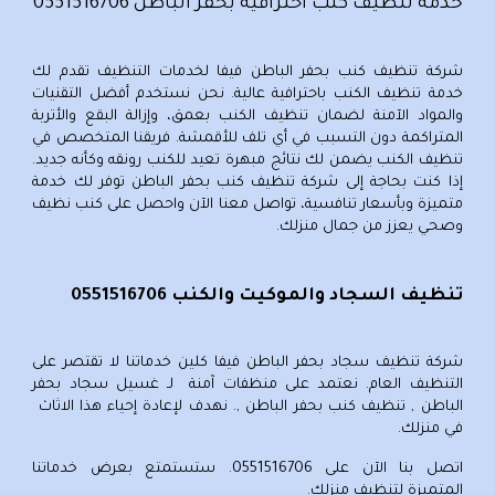
خدمة تنظيف كنب احترافية بحفر الباطن 0551516706
شركة تنظيف كنب بحفر الباطن
فيفا لخدمات التنظيف تقدم لك
خدمة تنظيف الكنب باحترافية عالية. نحن نستخدم أفضل التقنيات
والمواد الآمنة لضمان تنظيف الكنب بعمق، وإزالة البقع والأتربة
المتراكمة دون التسبب في أي تلف للأقمشة. فريقنا المتخصص في
تنظيف الكنب يضمن لك نتائج مبهرة تعيد للكنب رونقه وكأنه جديد.
إذا كنت بحاجة إلى
شركة تنظيف كنب بحفر الباطن
توفر لك خدمة
متميزة وبأسعار تنافسية، تواصل معنا الآن واحصل على كنب نظيف
وصحي يعزز من جمال منزلك.
تنظيف السجاد والموكيت والكنب 0551516706
شركة تنظيف سجاد بحفر الباطن
فيفا كلين خدماتنا لا تقتصر على
التنظيف العام. نعتمد على منظفات آمنة لـ غسيل سجاد بحفر
الباطن , تنظيف كنب بحفر الباطن ,. نهدف لإعادة إحياء هذا الاثاث
في منزلك.
اتصل بنا الآن على
0551516706
. ستستمتع بعرض خدماتنا
المتميزة لتنظيف منزلك.