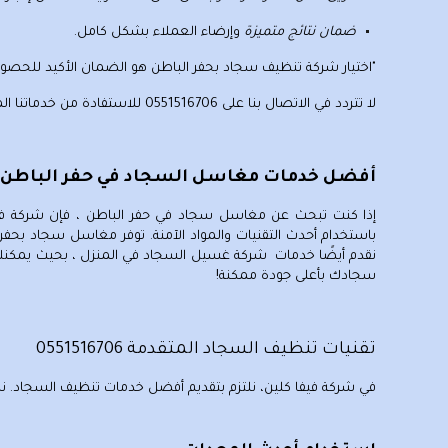
ضمان نتائج متميزة
وإرضاء العملاء بشكل كامل.
"اختيار
شركة تنظيف سجاد بحفر الباطن
هو الضمان الأكيد للحصو
لا تتردد في الاتصال بنا على
0551516706
للاستفادة من خدماتنا الم
أفضل خدمات مغاسل السجاد في حفر الباطن: نظافة م
إذا كنت تبحث عن
مغاسل سجاد في حفر الباطن
، فإن شركة ف
باستخدام أحدث التقنيات والمواد الآمنة. توفر مغاسل سجاد بحفر ا
نقدم أيضًا خدمات شركة غسيل السجاد في المنزل ، بحيث يمكنك 
سجادك بأعلى جودة ممكنة!
تقنيات تنظيف السجاد المتقدمة 0551516706
في شركة فيفا كلين، نلتزم بتقديم أفضل
خدمات تنظيف السجاد
. ن