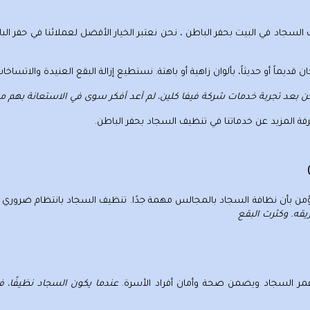
سجاد في البيت بحفر الباطن
، نحن نعتبر الخيار الأفضل لعملائنا في حفر ال
يماً أو حديثاً، بألوان زاهية أو باهتة. نستطيع
إزالة البقع العنيدة
والاتساخات 
ن بعد تجربة خدمات شركة فيفا كلين، لم أعد أفكر سوى في الاستعانة بهم مر
 المزيد عن خدماتنا في
تنظيف السجاد
بحفر الباطن
.
ؤمن بأن
نظافة السجاد بالمجالس
مهمة جدًا.
تنظيف السجاد بانتظام
ضروري لل
ريقه. وكثرت البقع
مر السجاد ويضمن صحة وأمان أفراد الأسرة.
عندما يكون السجاد نظيفًا، فإ