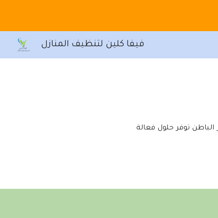
Sk
فيفا كلين لتنظيف المنازل
0551. شركة تنظيف سجاد بحفر الباطن توفر حلول فعالة