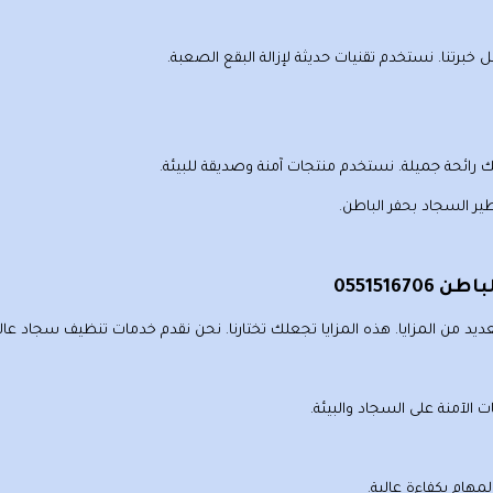
خبرتنا. نستخدم تقنيات حديثة لإزالة البقع الصعبة.
رائحة جميلة. نستخدم منتجات آمنة وصديقة للبيئة.
ير السجاد
بحفر الباطن
.
055151
د من المزايا. هذه المزايا تجعلك تختارنا. نحن نقدم خدمات تنظيف سجاد عالي
 الآمنة على السجاد والبيئة.
مهام بكفاءة عالية.