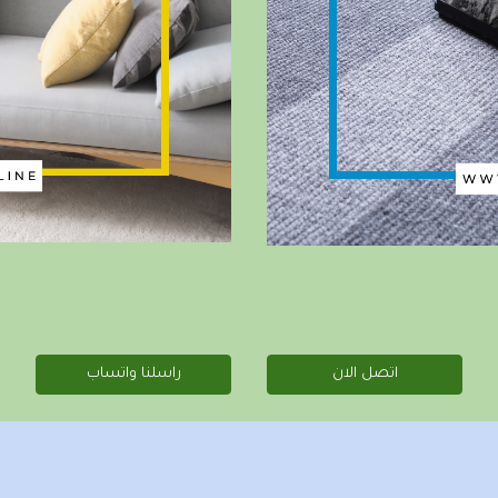
اتصل الان
راسلنا واتساب