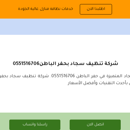
خدمات نظافة منازل عالية الجودة
اطلبنا الان
ip to main content
Skip to navigat
0551516706شركة تنظيف سجاد بحفر الباطن
نقدم خدمات تنظيف السجاد المتميزة في حفر الباطن 516706
ش بأحدث التقنيات وأفضل الأسعار
اتصل الان
راسلنا واتساب