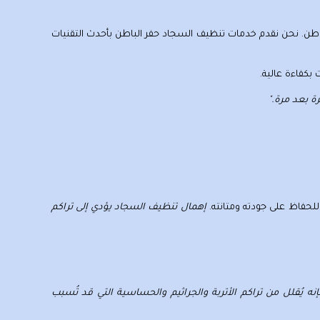
باطن. نحن نقدم
خدمات تنظيف السجاد حفر الباطن
بأحدث التقنيات
بكفاءة عالية.
ة بعد مرة."
حفاظ على جودته ومتانته.
إهمال تنظيف السجاد يؤدي إلى تراكم
نه يُقلل من تراكم الأتربة والجراثيم والحساسية التي قد تُسبب