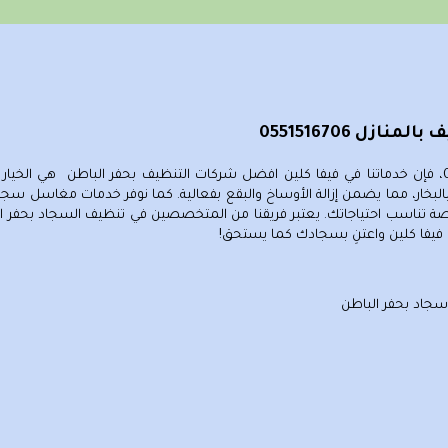
ل 0551516706
افضل شركات التنظيف بحفر الباطن
هي الخيار 
البخار، مما يضمن إزالة الأوساخ والبقع بفعالية. كما نوفر خدمات مغاسل سجا
تناسب احتياجاتك. يعتبر فريقنا من المتخصصين في تنظيف السجاد بحفر الب
فيفا كلين واعتنِ بسجادك كما يستحق!
اد بحفر الباطن