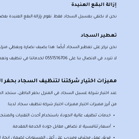
إزالة البقع العنيدة
نحن لا نكتفي بغسيل السجاد فقط. نقوم بإزالة البقع العنيدة بفضل 
تعطير السجاد
نحن نركز على
تعطير السجاد
أيضًا. هذا يضيف نضارة ويعطي منزلك 
لا تتردد في الاتصال بنا على
0551516706
لخدماتنا في تنظيف وتعط
مميزات اختيار شركتنا لتنظيف السجاد بحفر الباطن 6706
عند اختيار شركة غسيل السجاد في المنزل بحفر الباطن، ستجد العدي
من أبرز مميزات اختيار
مميزات اختيار شركة تنظيف سجاد
لدينا:
خدمات تنظيف عالية الجودة
باستخدام أحدث التقنيات والمنتجات
أسعار تنافسية
لا تضاهى مقابل جودة الخدمة المقدمة.
فريق عمل محترف ومدرب
على أعلى المستويات لضمان إنجاز ال