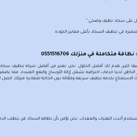
ل على سجاد نظيف وصحي."
تميزة في تنظيف السجاد بأعلى معايير الجودة.
تكاملة في منزلك 0551516706
يفا كلين تقدم لك أفضل الحلول. نحن نعتبر من أفضل شركة تنظيف سجا
لباطن لدينا خدمات احترافية تشمل إزالة الأوساخ والبقع العنيدة، مما يضمن 
الاستمتاع بخدمة تنظيف سريعة وفعّالة دون الحاجة لمغادرة منزلك. اتصل ا
ستخدم أحدث التقنيات والمعدات. نحن نؤمن بأن نظافة السجاد فن يتطلب الدقة